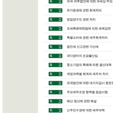
외국·외투법인에 대한 과세상 주
유가증권에 관한 회계처리
영업양수도 관련 처리
조세특례제한법에 의한 세액감면
특별소비세 관련 세무회계처리
법인세 신고관련 가산세
과다경비의 손금불산입
중소기업의 특례에 따른 결산대책
계정과목별 회계와 세무의 차이
외국법인에 대한 대가지급시 원천
주요세무조정 항목별 점검사항
해산·청산에 관한 해설
신주인수권에 대한 세무대책