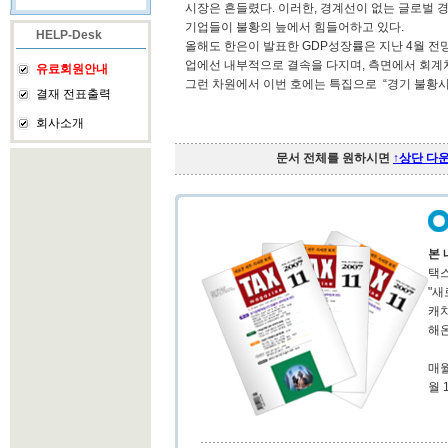
시장은 흔들렸다. 이러한, 경계선이 없는 글로벌 
기업들이 불황의 늪에서 힘들어하고 있다.
HELP-Desk
올해도 한은이 발표한 GDP성장률은 지난 4월 전망인
업에선 내부적으로 결속을 다지며, 측면에서 회계
유료회원안내
그런 차원에서 이번 호에는 특집으로 “경기 불황
결재 전표출력
회사소개
문서 전체를 원하시면
↑상단 다
본 
택스
"새
캐
해온
매월
월 