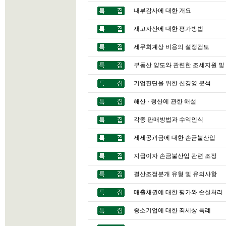
내부감사에 대한 개요
재고자산에 대한 평가방법
세무회계상 비용의 설정검토
부동산 양도와 관련한 조세지원 및
기업진단을 위한 신경영 분석
해산 · 청산에 관한 해설
각종 판매방법과 수익인식
제세공과금에 대한 손금불산입
지급이자 손금불산입 관련 조정
결산조정분개 유형 및 유의사항
매출채권에 대한 평가와 손실처리
중소기업에 대한 죄세상 특례