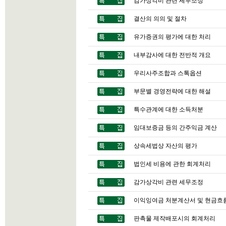
감가상각비 관련 세무조정
결산의 의의 및 절차
유가증권의 평가에 대한 처리
내부감사에 대한 전반적 개요
우리사주조합과 스톡옵션
부문별 경영전략에 대한 해설
특수관계에 대한 소득처분
임대보증금 등의 간주익금 계산
상속세법상 자산의 평가
법인세 비용에 관한 회계처리
감가상각비 관련 세무조정
이익잉여금 처분계산서 및 현금흐
판촉물 제작배포시의 회계처리