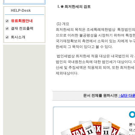
Ⅰ. ❀ 최저한세의 검토
HELP-Desk
유료회원안내
(1) 개요
결재 전표출력
최저한세의 목적은 조세특례제한법상 특정법인의 
으므로 이러한 불공평성을 시정하기 위하여 특정
회사소개
국가재정확보의 측면에서 소득이 있는 자에게 누
한세의 그 목적이 있다고 볼 수 있다.
법인세법상 최저한세 적용 대상은 내국법인의 각 
법인의 국내원천소득에 대한 법인세가 대상이다. 다
산세 및 추징세액은 적용제외 되며, 또한 최저한세
제외대상이다.
문서 전체를 원하시면
↑상단 다
본 
택스