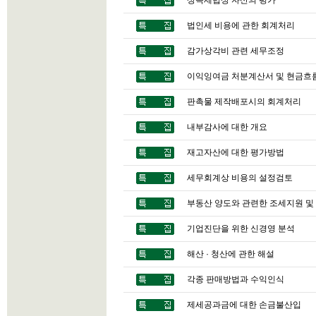
상속세법상 자산의 평가
법인세 비용에 관한 회계처리
감가상각비 관련 세무조정
이익잉여금 처분계산서 및 현금흐
판촉물 제작배포시의 회계처리
내부감사에 대한 개요
재고자산에 대한 평가방법
세무회계상 비용의 설정검토
부동산 양도와 관련한 조세지원 및
기업진단을 위한 신경영 분석
해산 · 청산에 관한 해설
각종 판매방법과 수익인식
제세공과금에 대한 손금불산입