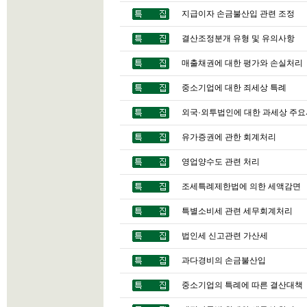
지급이자 손금불산입 관련 조정
결산조정분개 유형 및 유의사항
매출채권에 대한 평가와 손실처리
중소기업에 대한 죄세상 특례
외국·외투법인에 대한 과세상 주
유가증권에 관한 회계처리
영업양수도 관련 처리
조세특례제한법에 의한 세액감면
특별소비세 관련 세무회계처리
법인세 신고관련 가산세
과다경비의 손금불산입
중소기업의 특례에 따른 결산대책