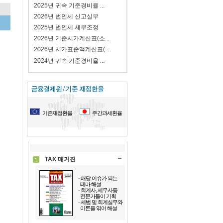
2025년 귀속 기준경비율 ...
2026년 법인세 신고실무
2025년 법인세 세무조정
2026년 기준시가계산표(소...
2026년 시가표준액계산표(...
2024년 귀속 기준경비율 ...
기준재정환율
주간과세환율
TAX 매거진
· 매달 이슈가 되는
테마 해설
· 회계사, 세무사등
전문가들이 기획
· 세법 및 회계실무와
이론을 엮어 해설