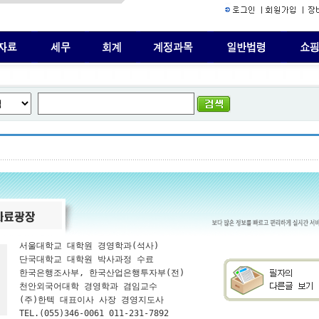
서울대학교 대학원 경영학과(석사)

단국대학교 대학원 박사과정 수료

한국은행조사부, 한국산업은행투자부(전)

천안외국어대학 경영학과 겸임교수

(주)한텍 대표이사 사장 경영지도사

TEL.(055)346-0061 011-231-7892