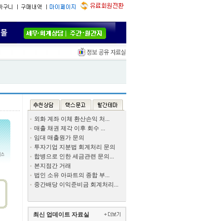
외화 계좌 이체 환산손익 처...
매출 채권 제각 이후 회수 ...
임대 매출원가 문의
투자기업 지분법 회계처리 문의
합병으로 인한 세금관련 문의...
본지점간 거래
법인 소유 아파트의 종합 부...
중간배당 이익준비금 회계처리...
최신 업데이트 자료실