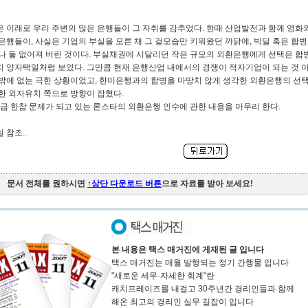
 이래로 우리 주변의 많은 은행들이 그 자취를 감추었다. 한때 산업발전과 함께 영화
은행들이, 사실은 기업의 부실을 모른 채 그 겉모습만 키워왔던 까닭에, 빅딜 혹은 합
나 둘 없어져 버린 것이다. 부실채권에 시달리던 작은 규모의 외환은행에게 선택은 합
 양자택일처럼 보였다. 그만큼 현재 은행산업 내에서의 경쟁이 적자기업이 되는 것 
밖에 없는 극한 상황이었고, 한미은행과의 합병을 마땅치 않게 생각한 외환은행의 선
한 외자유치 쪽으로 방향이 잡혔다.
지금 한참 문제가 되고 있는 론스타의 외환은행 인수에 관한 내용을 마무리 한다.
일 참조..
문서 전체를 원하시면
↑상단 다운로드 버튼
으로 자료를 받아 보세요!
본 내용은 택스 매거진에 게재된 글 입니다
택스 매거진는 매월 발행되는 정기 간행물 입니다
"새로운 세무·자세한 회계"란
캐치프레이즈를 내걸고 30주년간 경리인들과 함께
해온 최고의 경리인 실무 길잡이 입니다