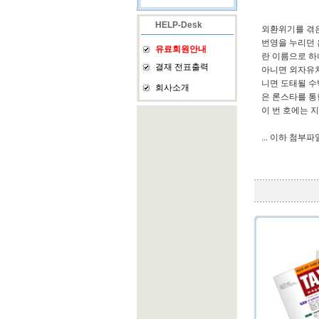
HELP-Desk
외환위기를 겪은
번영을 누리던 
유료회원안내
란 이름으로 하
결재 전표출력
아니면 외자유치
니면 도태될 수
회사소개
은 론스타를 통
이 번 호에는 
... 이하 첨부파