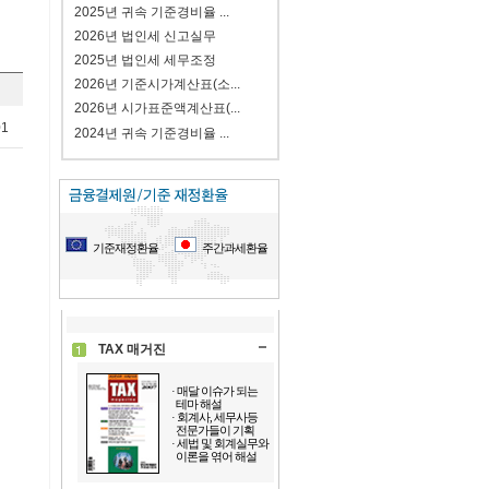
2025년 귀속 기준경비율 ...
2026년 법인세 신고실무
2025년 법인세 세무조정
2026년 기준시가계산표(소...
2026년 시가표준액계산표(...
01
2024년 귀속 기준경비율 ...
기준재정환율
주간과세환율
TAX 매거진
· 매달 이슈가 되는
테마 해설
· 회계사, 세무사등
전문가들이 기획
· 세법 및 회계실무와
이론을 엮어 해설