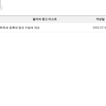
필자의 원고 리스트
작성일
취득세·등록세 등의 지방세 개요
2002-07-