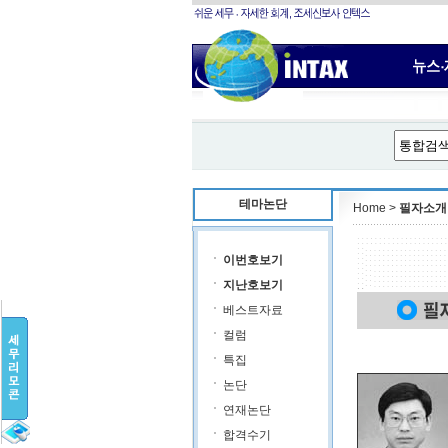
테마논단
Home >
필자소개
이번호보기
지난호보기
베스트자료
컬럼
특집
논단
연재논단
합격수기