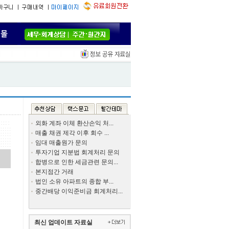
외화 계좌 이체 환산손익 처...
매출 채권 제각 이후 회수 ...
임대 매출원가 문의
투자기업 지분법 회계처리 문의
합병으로 인한 세금관련 문의...
본지점간 거래
법인 소유 아파트의 종합 부...
중간배당 이익준비금 회계처리...
최신 업데이트 자료실