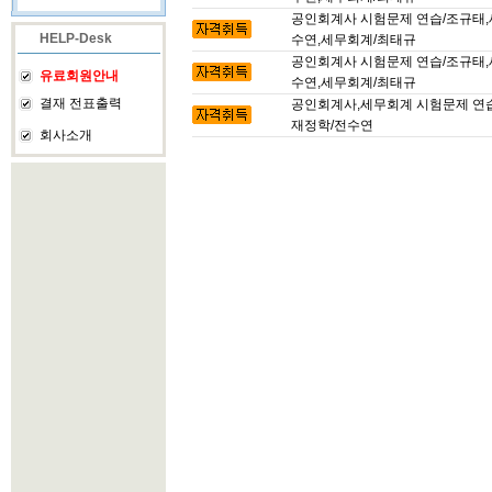
공인회계사 시험문제 연습/조규태,
HELP-Desk
수연,세무회계/최태규
공인회계사 시험문제 연습/조규태,
유료회원안내
수연,세무회계/최태규
결재 전표출력
공인회계사,세무회계 시험문제 연습
재정학/전수연
회사소개