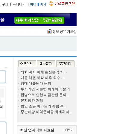
외화 계좌 이체 환산손익 처...
매출 채권 제각 이후 회수 ...
임대 매출원가 문의
투자기업 지분법 회계처리 문의
합병으로 인한 세금관련 문의...
본지점간 거래
서
법인 소유 아파트의 종합 부...
번의
중간배당 이익준비금 회계처리...
최신 업데이트 자료실