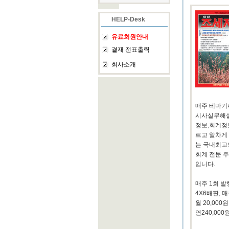
HELP-Desk
유료회원안내
결재 전표출력
회사소개
매주 테마기
시사실무해설
정보,회계정
르고 알차게
는 국내최고
회계 전문 
입니다.
매주 1회 발
4X6배판, 
월 20,000원
연240,000