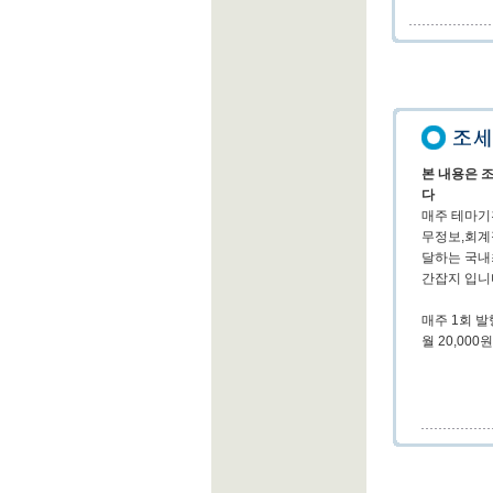
본 내용은 
다
매주 테마기
무정보,회계
달하는 국내
간잡지 입니
매주 1회 발
월 20,000원