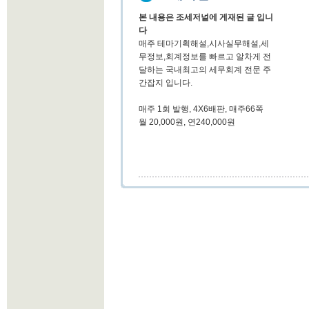
본 내용은 조세저널에 게재된 글 입니
다
매주 테마기획해설,시사실무해설,세
무정보,회계정보를 빠르고 알차게 전
달하는 국내최고의 세무회계 전문 주
간잡지 입니다.
매주 1회 발행, 4X6배판, 매주66쪽
월 20,000원, 연240,000원