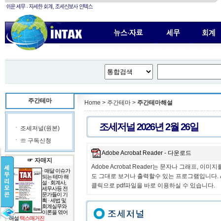
주간테마
Home > 주간테마 >
주간테마해설
조세저널 2026년 2월 26일
조세저널(원본)
☏ 구독신청
Adobe Acrobat Reader - 다운로드
☞ 자매지
Adobe Acrobat Reader는 문자나 그래프, 
· 매달 이슈가
도 그대로 보거나 출력할수 있는 프로그램입니다. Ac
되는 테마 해
설 · 회계사,
클릭으로 pdf파일을 바로 이용하실 수 있습니다.
세무사등 전
문가들이 기
획 · 세법 및
회계실무와
이론을 엮어
해설
택스매거진