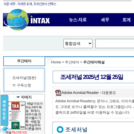
주간테마
Home > 주간테마 >
주간테마해설
조세저널 2025년 12월 25일
조세저널(원본)
☏ 구독신청
Adobe Acrobat Reader - 다운로드
☞ 자매지
Adobe Acrobat Reader는 문자나 그래프, 
· 매달 이슈가
도 그대로 보거나 출력할수 있는 프로그램입니다. Ac
되는 테마 해
설 · 회계사,
클릭으로 pdf파일을 바로 이용하실 수 있습니다.
세무사등 전
문가들이 기
획 · 세법 및
회계실무와
이론을 엮어
해설
택스매거진