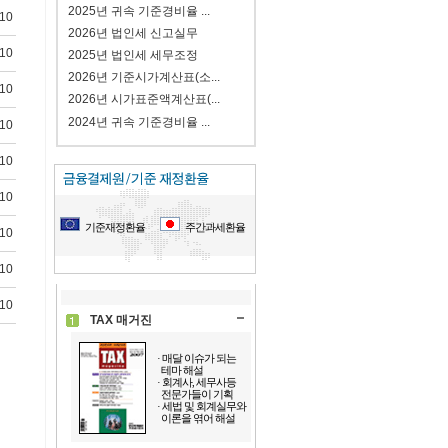
2025년 귀속 기준경비율 ...
-10
2026년 법인세 신고실무
-10
2025년 법인세 세무조정
2026년 기준시가계산표(소...
-10
2026년 시가표준액계산표(...
2024년 귀속 기준경비율 ...
-10
-10
-10
기준재정환율
주간과세환율
-10
-10
-10
TAX 매거진
· 매달 이슈가 되는
테마 해설
· 회계사, 세무사등
전문가들이 기획
· 세법 및 회계실무와
이론을 엮어 해설