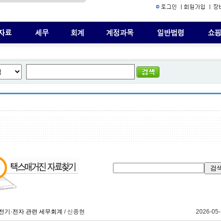
전기·전자 관련 세무회계
/ 신종현
2026-05