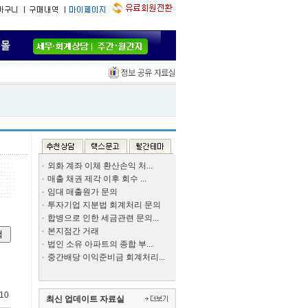
외화 계좌 이체 환산손익 처...
매출 채권 제각 이후 회수 ...
임대 매출원가 문의
투자기업 지분법 회계처리 문의
합병으로 인한 세금관련 문의...
본지점간 거래
법인 소유 아파트의 종합 부...
중간배당 이익준비금 회계처리...
-10
최신 업데이트 자료실