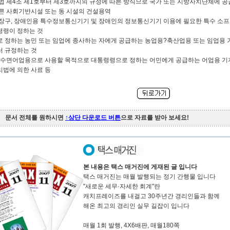
법 제4조 제1호부터 제3호까지의 규정에 따른 방식으로 국가 또는 지방자치단체에 공
른 사회기반시설 또는 동 시설의 건설용역
장구, 장애인용 특수정보통신기기 및 장애인의 정보통신기기 이용에 필요한 특수 소
령령이 정하는 것
 정하는 농민 또는 임업에 종사하는 자에게 공급하는 농업용?축산업용 또는 임업용 
서 규정하는 것
 내수면어업용으로 사용할 목적으로 대통령령으로 정하는 어민에게 공급하는 어업용 기
법에 의한 사료 등
문서 전체를 원하시면
↑상단 다운로드 버튼
으로 자료를 받아 보세요!
본 내용은 택스 매거진에 게재된 글 입니다
택스 매거진는 매월 발행되는 정기 간행물 입니다
"새로운 세무·자세한 회계"란
캐치프레이즈를 내걸고 30주년간 경리인들과 함께
해온 최고의 경리인 실무 길잡이 입니다
매월 1회 발행, 4X6배판, 매월180쪽