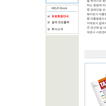
할 목적으로 동
하는 동법에 따
HELP-Desk
⑤ 장애인용 보
웨어로서 대통
유료회원안내
⑥ 대통령령으로
결재 전표출력
자재로서 법에
⑦ 연근해 및
회사소개
재로서 사료관리