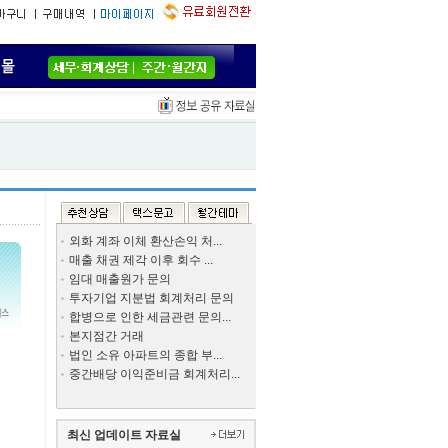
외화 계좌 이체 환산손익 처...
매출 채권 제각 이후 회수 ...
임대 매출원가 문의
투자기업 지분법 회계처리 문의
합병으로 인한 세금관련 문의...
본지점간 거래
법인 소유 아파트의 종합 부...
중간배당 이익준비금 회계처리...
최신 업데이트 자료실